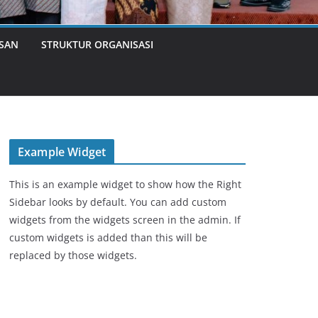
USAN
STRUKTUR ORGANISASI
Example Widget
This is an example widget to show how the Right
Sidebar looks by default. You can add custom
widgets from the widgets screen in the admin. If
custom widgets is added than this will be
replaced by those widgets.