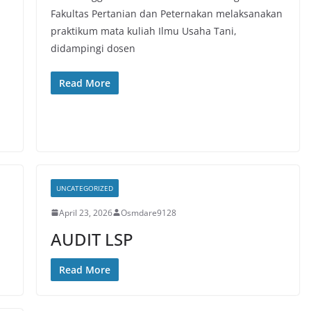
Fakultas Pertanian dan Peternakan melaksanakan
praktikum mata kuliah Ilmu Usaha Tani,
didampingi dosen
Read More
UNCATEGORIZED
April 23, 2026
Osmdare9128
AUDIT LSP
Read More